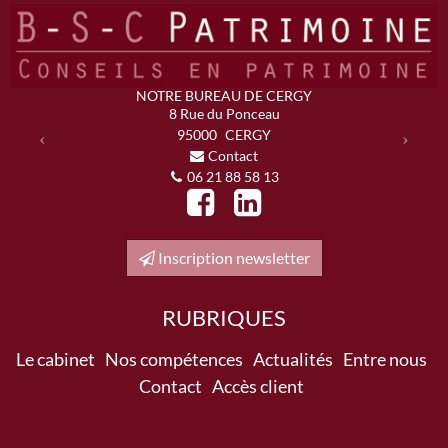
NOTRE BUREAU DE CERGY
Previous
Next
8 Rue du Ponceau
95000
CERGY
Contact
06 21 88 58 13
Inscription newsletter
RUBRIQUES
Le cabinet
Nos compétences
Actualités
Entre nous
Contact
Accès client