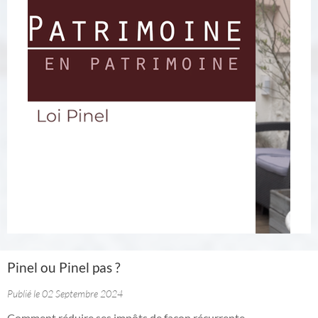
Pinel ou Pinel pas ?
Publié le 02 Septembre 2024
Comment réduire ses impôts de façon récurrente.