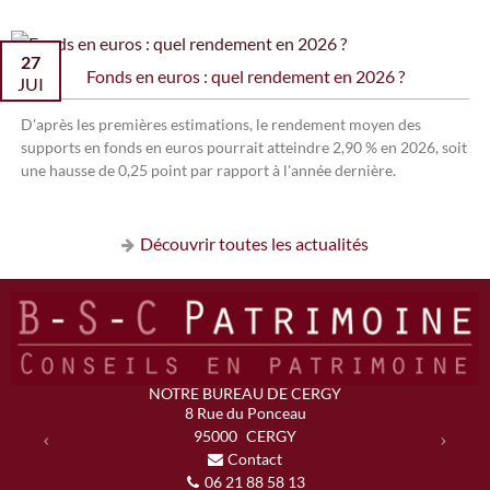
27
Fonds en euros : quel rendement en 2026 ?
JUI
D'après les premières estimations, le rendement moyen des
supports en fonds en euros pourrait atteindre 2,90 % en 2026, soit
une hausse de 0,25 point par rapport à l'année dernière.
Découvrir toutes les actualités
NOTRE BUREAU DE CERGY
Previous
Next
8 Rue du Ponceau
95000
CERGY
Contact
06 21 88 58 13