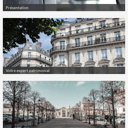
Présentation
Votre expert patrimonial