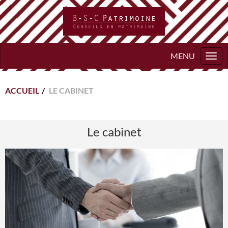
Togg
navi
ACCUEIL
LE CABINET
Le cabinet