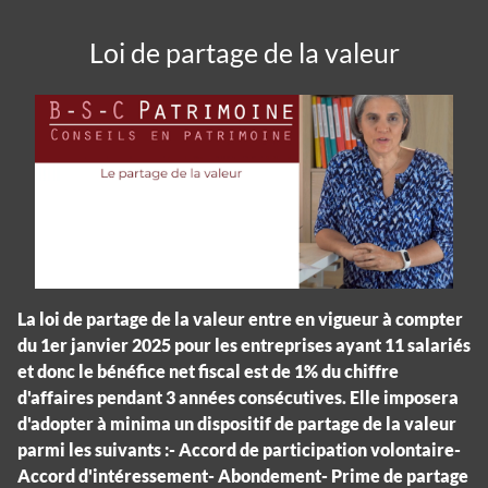
Loi de partage de la valeur
La loi de partage de la valeur entre en vigueur à compter
du 1er janvier 2025 pour les entreprises ayant 11 salariés
et donc le bénéfice net fiscal est de 1% du chiffre
d'affaires pendant 3 années consécutives. Elle imposera
d'adopter à minima un dispositif de partage de la valeur
parmi les suivants :- Accord de participation volontaire-
Accord d'intéressement- Abondement- Prime de partage