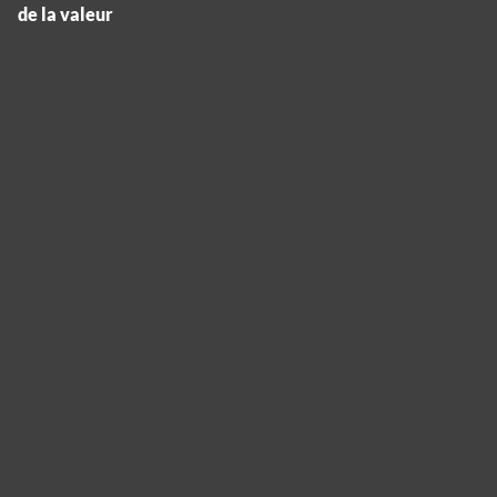
de la valeur
Panneau de gestion des cookies